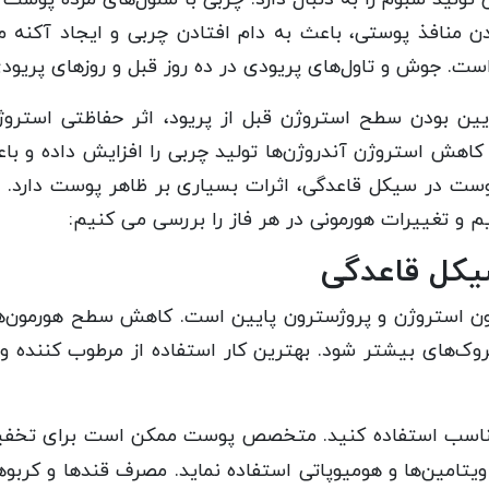
 منافذ پوستی، باعث به دام افتادن چربی و ایجاد آکنه می
ت. جوش و تاول‌های پریودی در ده روز قبل و روزهای پریود
ایین بودن سطح استروژن قبل از پریود، اثر حفاظتی استر
ا کاهش استروژن آندروژن‌ها تولید چربی را افزایش داده و 
پوست در سیکل قاعدگی، اثرات بسیاری بر ظاهر پوست دارد. ب
م و تغییرات هورمونی در هر فاز را بررسی می کنیم:
یکل قاعدگی
ن استروژن و پروژسترون پایین است. کاهش سطح هورمون‌ه
وک‌های بیشتر شود. بهترین کار استفاده از مرطوب کننده و 
ی مناسب استفاده کنید. متخصص پوست ممکن است برای تخف
 ویتامین‌ها و هومیوپاتی استفاده نماید. مصرف قندها و کرب