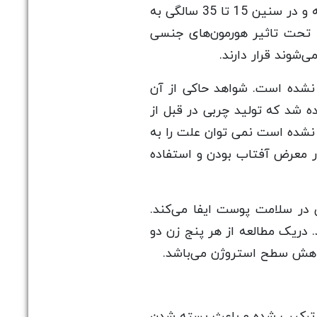
است. این غدد وظیفه تولید سبوم را بر عهده دارند. با شروع بلوغ اندازه این غدد افزایش یافته و در سنین 15 تا 35 سالگی به
 تحت تاثیر هورمون‌های جنسی
‌شوند قرار دارند.
نشده است. شواهد حاکی از آن
 شد که تولید چربی در قبل از
 نشده است نمی توان علت را به
 معرض آفتاب بودن و استفاده
ر سلامت پوست ایفا می‌کند.
دریک مطالعه از هر پنج زن دو
کاهش سطح استروژن می‌باشد.
ست ترکیب شده و باعث بسته شدن