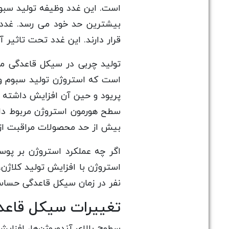
بیشترین حد خود می رسد. غدد 
قرار دارند. این غدد تحت تاثیر آ
تولید چربی در سیکل قاعدگی م
است که استروژن تولید سبوم و 
پریود و حین آن افزایش داشته ا
سطح هورمون استروژن مربوط دا
بیش از حد محصولات مراقبت از پ
اگر چه عملکرد استروژن بر پ
استروژن با افزایش تولید کلاژ
نفر در زمان سیکل قاعدگی حساس
تغییرات سیکل قاعد
سطوح بالای آندوروژن‌ها، افزای