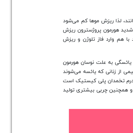
نند، لذا ریزش موها کم می‌شود
 شدید هورمون پروژسترون ریزش
با هم وارد فاز تلوژن و ریزش
یائسگی به علت نوسان هورمون
می از زنانی که یائسه می‌شوند
سندرم تخمدان پلی کیستیک است
ه و همچنین چربی بیشتری تولید