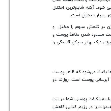
 شود. آکنه شایع‌ترین اختلال
ی بسیار متداول است.
وژن در کاهش سبوم را مختل و
باعث مسدود شدن منافذ پوست و
رای درک بهتر سیکل قاعدگی را
ا باعث می‌شود که ظاهر پوست
آبرسانی پوست است. روزانه دو
یف مشکلات پوستی شما در این
وهیدرات را در رژیم غذایی کاهش