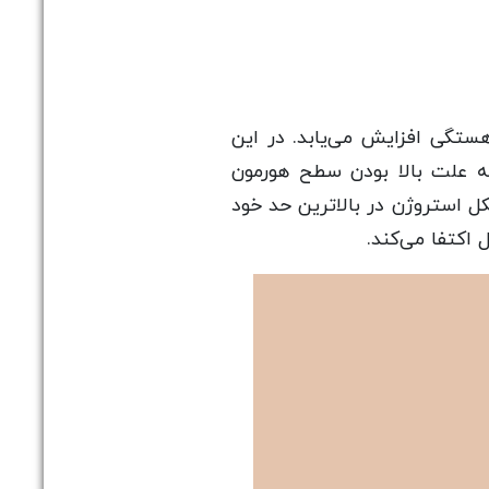
ون استروژن به آهستگی افزایش می‌یابد. در این
ه علت بالا بودن سطح هورمون
وحی در وضعیت بسیار خوبی به سر می‌برید. در روز 10ام تا 13 ام سیکل استروژن در بالاترین حد خود
 اکتفا می‌کند.