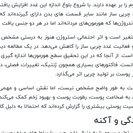
چربی ساز مانند سایر قسمت های بدن دارای گیرنده‌اند که
ندروژن‌ها که هورمون‌های مردانه‌اند اما در هر دو جنس یافت می
تغیر است و اثر احتمالی استروژن هنوز به درستی مشخص 
فعالیت غدد چربی ساز را کاهش می‌دهد. در یک مطالعه دیده
ست. از آنجا که در این تحقیق سطح هورمون‌ها اندازه گیری
نست. فاکتورهای بسیاری همچون ژنتیک، تغییرات فصلی، در
وست بر تولید چربی اثر می‌گذارد.
وست به طور واضح مشخص نیست، اما نقش اساسی و مهمی د
ن، به ضخامت پوست، رطوبت پوست و بهبود زخم کمک می‌کند. 
یت پوستی بیشتری را گزارش کرده‌اند که احتمالا به دلیل 
گی و آکنه
ش تولید سبوم را به دنبال دارد. چربی با سلول‌های مرده پو