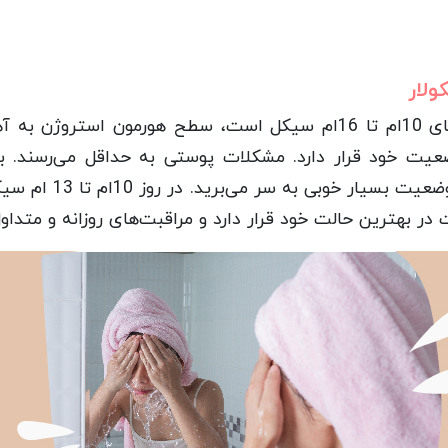
ولار
در فاز فولیکولار که حدودا روزهای 10ام تا 16ام سیکل است، سطح هورم
یت خود قرار دارد. مشکلات پوستی به حداقل می‌رسند. ب
سروتونین شما از نظر ر
ت در بهترین حالت خود قرار دارد و مراقبت‌های روزانه و متداول