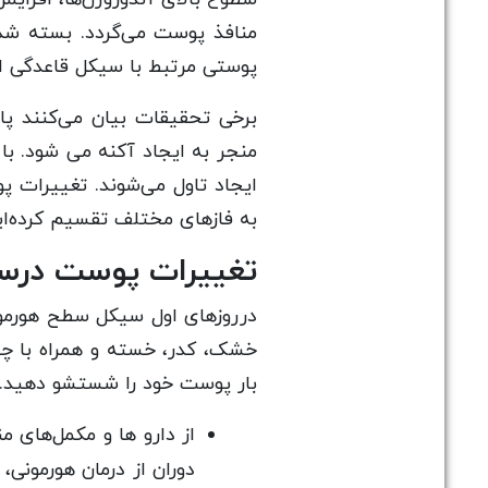
منافذ پوست می‌گردد. بسته شدن
پوستی مرتبط با سیکل قاعدگی اس
برخی تحقیقات بیان می‌کنند پ
منجر به ایجاد آکنه می شود. ب
ایجاد تاول می‌شوند. تغییرات 
به فازهای مختلف تقسیم کرده‌ای
تغییرات پوست درس
درروزهای اول سیکل سطح هورمو
خشک، کدر، خسته و همراه با چر
بار پوست خود را شستشو دهید.
از دارو ها و مکمل‌ها
دوران از درمان هورمونی،