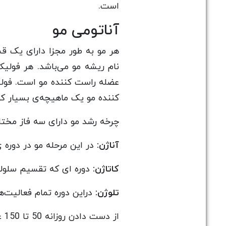
است.
آناتومی مو
هر مو به طور مجزا دارای یک ق
نام ریشه مو می‌باشد. هر فول
عضله راست کننده مو است. فولی
کننده مو یک ماهیچه‌ی بسیار کو
چرخه رشد مو دارای سه فاز مخ
آناژن:
در این مرحله مو در دوره 
کاتاژن:
دوره ای که تقسیم سلولی
تلوژن:
دراین دوره تمام فعالیت‌
از دست دادن روزانه 50 تا 150 عدد مو طبیعی است و جای نگرانی نیست.