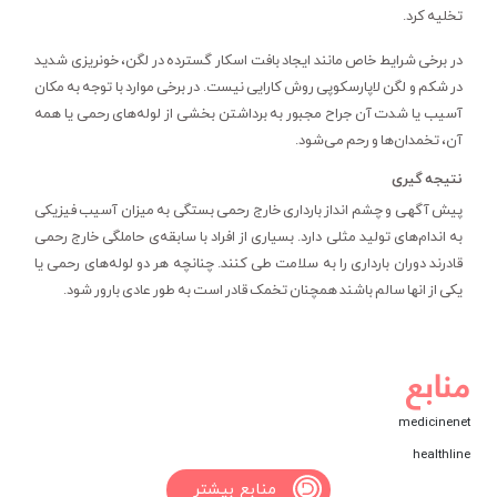
تخلیه کرد.
در برخی شرایط خاص مانند ایجاد بافت اسکار گسترده در لگن، خونریزی شدید
در شکم و لگن لاپارسکوپی روش کارایی نیست. در برخی موارد با توجه به مکان
آسیب یا شدت آن جراح مجبور به برداشتن بخشی از لوله‌های رحمی یا همه
آن، تخمدان‌ها و رحم می‌شود.
نتیجه گیری
پیش آگهی و چشم انداز بارداری خارج رحمی بستگی به میزان آسیب فیزیکی
به اندام‌های تولید مثلی دارد. بسیاری از افراد با سابقه‌ی حاملگی خارج رحمی
قادرند دوران بارداری را به سلامت طی کنند. چنانچه هر دو لوله‌های رحمی یا
یکی از انها سالم باشند همچنان تخمک قادر است به طور عادی بارور شود.
منابع
medicinenet
healthline
منابع بیشتر