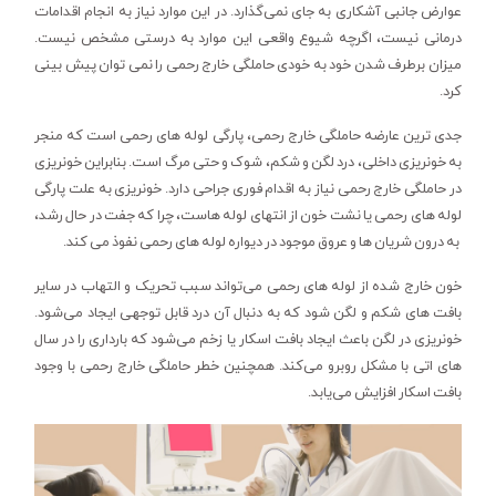
عوارض جانبی آشکاری به جای نمی‌گذارد. در این موارد نیاز به انجام اقدامات
درمانی نیست، اگرچه شیوع واقعی این موارد به درستی مشخص نیست.
میزان برطرف شدن خود به خودی حاملگی خارج رحمی را نمی توان پیش بینی
کرد.
جدی ترین عارضه حاملگی خارج رحمی، پارگی لوله های رحمی است که منجر
به خونریزی داخلی، درد لگن و شکم، شوک و حتی مرگ است. بنابراین خونریزی
در حاملگی خارج رحمی نیاز به اقدام فوری جراحی دارد. خونریزی به علت پارگی
لوله های رحمی یا نشت خون از انتهای لوله هاست، چرا که جفت در حال رشد،
به درون شریان ها و عروق موجود در دیواره لوله های رحمی نفوذ می کند.
خون خارج شده از لوله های رحمی می‌تواند سبب تحریک و التهاب در سایر
بافت های شکم و لگن شود که به دنبال آن درد قابل توجهی ایجاد می‌شود.
خونریزی در لگن باعث ایجاد بافت اسکار یا زخم می‌شود که بارداری را در سال
های اتی با مشکل روبرو می‌کند. همچنین خطر حاملگی خارج رحمی با وجود
بافت اسکار افزایش می‌یابد.