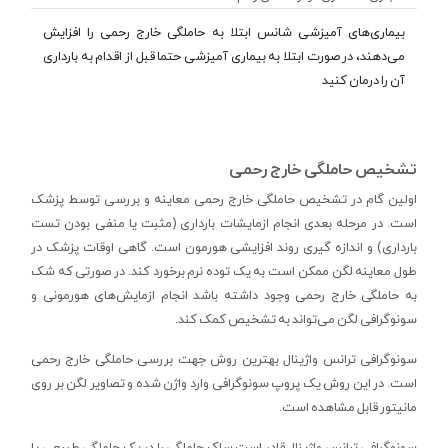
بیماری‌های آمیزشی شانس ابتلا به حاملگی خارج رحمی را افزایش
می‌دهند، در صورت ابتلا به بیماری آمیزشی حتما قبل از اقدام به بارداری
آن را درمان کنید
تشخیص حاملگی خارج رحمی
اولین گام در تشخیص حاملگی خارج رحمی معاینه و بررسی توسط پزشک
است. در مرحله بعدی انجام ازمایشات بارداری (مثبت یا منفی بودن تست
بارداری) و اندازه گیری روند افزایشی هورمون است. گاهی اوقات پزشک در
طول معاینه لگن ممکن است به یک توده نرم برخورد کند. در صورتی که شک
به حاملگی خارج رحمی وجود داشته باشد انجام ازمایش‌های هورمونی و
سونوگرافی لگن می‌تواند به تشخیص کمک کند.
سونوگرافی ترانس واژینال بهترین روش جهت بررسی حاملگی خارج رحمی
است. در این روش یک پروپ سونوگرافی وارد واژن شده و تصاویر لگن بر روی
مانیتور قابل مشاهده است.