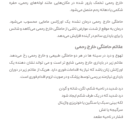
خارج رحمی تخمک بارور شده در مکان‌هایی مانند لوله‌های رحمی، حفره
شکمی یا دهانه رحم متصل می‌شود.
حاملگی خارج رحمی درمان نشده یک اورژانس مامایی محسوب می‌شود.
درمان به موقع از شدت عوارض ناشی از حاملگی خارج رحمی می‌کاهد و شانس
را برای بارداری سالم در آینده افزایش می‌دهد.
علائم حاملگی خارج رحمی
تهوع و درد در سینه ها در هر دو حاملگی طبیعی و خارج رحمی رخ می‌دهد.
علائم زیر در بارداری خارج رحمی شایع تر است و می تواند نشان دهنده یک
اورژانش زنان باشد که نیاز به اقدامات فوری دارد. هریک از علائم زیر در دوران
بارداری نیازمند بررسی توسط پزشک و در صورت لزوم اقدام فوری است.
درد شدید در ناحیه شکم، لگن، شانه و گردن
درد شدید که در یک طرف شکم ایجاد شود
لکه بینی سبک یا سنگین یا خونریزی واژینال
سرگیجه یا غش
فشار در ناحیه مقعد