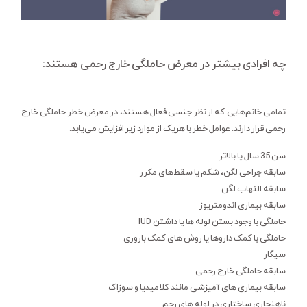
چه افرادی بیشتر در معرض حاملگی خارج رحمی هستند:
تمامی خانم‌هایی که از نظر جنسی فعال هستند، در معرض خطر حاملگی خارج
رحمی قرار دارند. عوامل خطر با هریک از موارد زیر افزایش می‌یابد:
سن 35 سال یا بالاتر
سابقه جراحی لگن، شکم یا سقط‌های مکرر
سابقه التهاب لگن
سابقه بیماری اندومتریوز
حاملگی با وجود بستن لوله ها یا داشتن IUD
حاملگی با کمک داروها یا روش های کمک باروری
سیگار
سابقه حاملگی خارج رحمی
سابقه بیماری های آمیزشی مانند کلامیدیا و سوزاک
ناهنجاری ساختاری در لوله های رحم