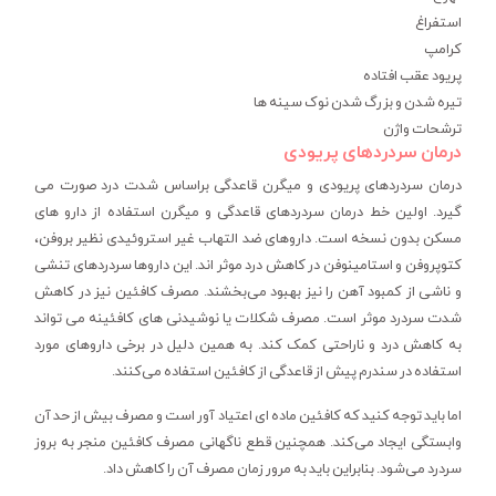
استفراغ
کرامپ
پریود عقب افتاده
تیره شدن و بزرگ شدن نوک سینه ها
ترشحات واژن
درمان سردردهای پریودی
درمان سردردهای پریودی و میگرن قاعدگی براساس شدت درد صورت می
گیرد. اولین خط درمان سردردهای قاعدگی و میگرن استفاده از دارو های
مسکن بدون نسخه است. داروهای ضد التهاب غیر استروئیدی نظیر بروفن،
کتوپروفن و استامینوفن در کاهش درد موثر اند. این داروها سردردهای تنشی
و ناشی از کمبود آهن را نیز بهبود می‌بخشند. مصرف کافئین نیز در کاهش
شدت سردرد موثر است. مصرف شکلات یا نوشیدنی های کافئینه می تواند
به کاهش درد و ناراحتی کمک کند. به همین دلیل در برخی داروهای مورد
استفاده در سندرم پیش از قاعدگی از کافئین استفاده می‌کنند.
اما باید توجه کنید که کافئین ماده ای اعتیاد آور است و مصرف بیش از حد آن
وابستگی ایجاد می‌‌‌کند‌. همچنین قطع ناگهانی مصرف کافئین منجر به بروز
سردرد می‌شود. بنابراین باید به مرور زمان مصرف آن را کاهش داد.