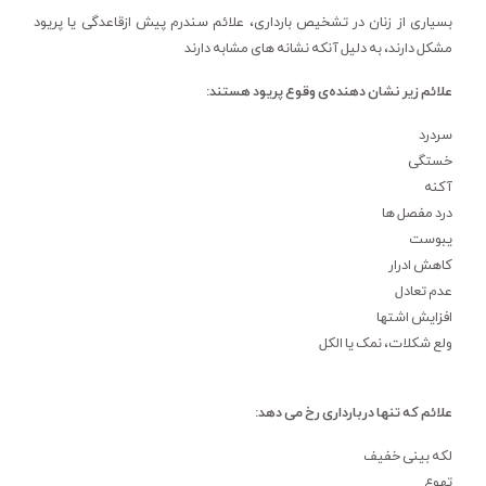
بسیاری از زنان در تشخیص بارداری، علائم سندرم پیش ازقاعدگی یا پریود
مشکل دارند، به دلیل آنکه نشانه های مشابه دارند
علائم زیر نشان دهنده‌ی وقوع پریود هستند:
سردرد
خستگی
آکنه
درد مفصل ها
یبوست
کاهش ادرار
عدم تعادل
افزایش اشتها
ولع شکلات، نمک یا الکل
علائم که تنها دربارداری رخ می دهد:
لکه بینی خفیف
تهوع