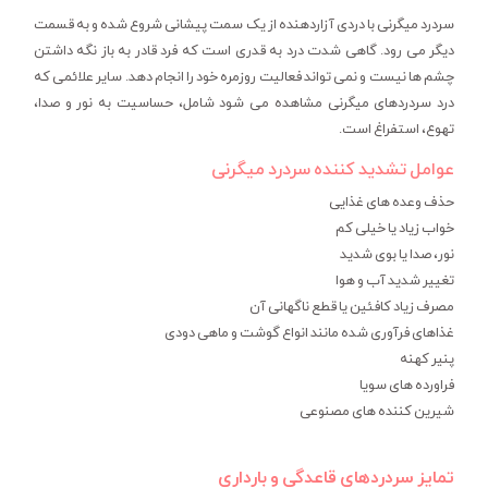
سردرد میگرنی با دردی آزاردهنده از یک سمت پیشانی شروع شده و به قسمت
دیگر می رود. گاهی شدت درد به قدری است که فرد قادر به باز نگه داشتن
چشم ها نیست و نمی تواند فعالیت روزمره خود را انجام دهد. سایر علائمی که
درد سردردهای میگرنی مشاهده می شود شامل، حساسیت به نور و صدا،
تهوع، استفراغ است.
عوامل تشدید کننده سردرد میگرنی
حذف وعده های غذایی
خواب زیاد یا خیلی کم
نور، صدا یا بوی شدید
تغییر شدید آب و هوا
مصرف زیاد کافئین یا قطع ناگهانی آن
غذاهای فرآوری شده مانند انواع گوشت و ماهی دودی
پنیر کهنه
فراورده های سویا
شیرین کننده های مصنوعی
تمایز سردردهای قاعدگی و بارداری