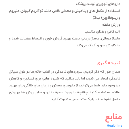
داروهای تجویزی توسط پزشک
استفاده از مکمل های ویتامینی و معدنی خاص مانند کوآنزیم کیوتن،منیزیم
و ریبوفلاوین( ب2)
ورزش منظم
آب کافی و غذای مناسب
ماساژ درمانی: ماساژ درمانی باعث بهبود گردش خون و انبساط عضلات شده و
به کاهش سردرد کمک می‌کند.
نتیجه گیری
همان طور که ذکر کردیم، سردردهای قاعدگی در اغلب خانم ها در طول سیکل
قاعدگی ایجاد می شود، اما باید بدانید که شیوه هایی برای تسکین و کاهش
درد وجود دارد. شما می توانید از داروهای مسکن و درمان های خانگی برای بهبود
علائم استفاده کنید. چنانچه با وجود مصرف دارو و سایر روش ها بهبودی
حاصل نشود، حتما با یک متخصص مشورت کنید.
منابع
Healthline