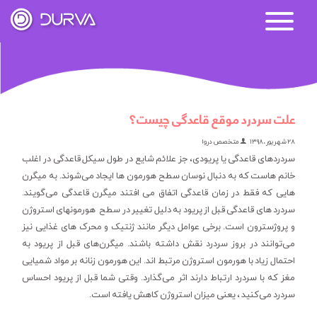
علت سردرد موقع قاعدگی چیست؟
۲۸ شهریور، ۱۳۹۸
متخصص دروا
سردردهای قاعدگی یا پریودی، جز علائم شایع در طول سیکل قاعدگی در اغلب
خانم هاست که به دنبال نوسان سطح هورمون ها ایجاد می‌شوند. به میگرن
هایی که فقط در زمان قاعدگی اتفاق می افتند میگرن قاعدگی می‌‌گویند.
سردرد های قاعدگی قبل از پریود به دلیل تغییر در سطح هورمونهای استروژن
و پروژسترون است. برخی عوامل دیگر مانند ژنتیک و محرک های غذایی نیز
می‌توانند در بروز سردرد نقش داشته باشند. میگرن‌های قبل از پریود به
احتمال زیاد با هورمون استروژن مرتبط اند. این هورمون زنانه بر مواد شمیایی
مغز که با سردرد ارتباط دارند اثر می‌گذارد. وقتی شما قبل از پریود احساس
سردرد می‌کنید ، یعنی میزان استروژن کاهش یافته است.