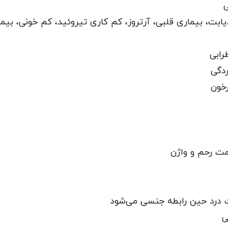
ی
یابت، بیماری قلبی، آرتروز، کم کاری تیروئید، کم خونی، بیم
رابی
دگی
خون
ت رحم و واژن
عث درد حین رابطه جنسی می‌شود
ی