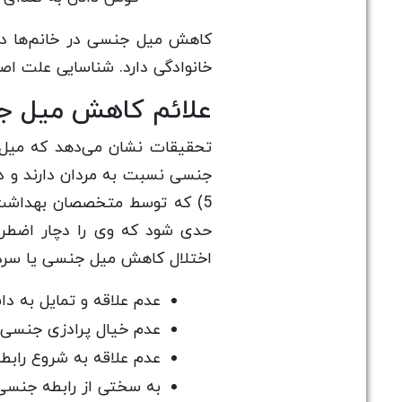
کاهش میل جنسی در خانم‌ها دلا
خانوادگی دارد. شناسایی علت ا
علائم کاهش میل جن
تحقیقات نشان می‌دهد که میل ج
5) که توسط متخصصان بهداشت ر
حدی شود که وی را دچار اضطرا
اختلال کاهش میل جنسی یا سردم
عدم علاقه و تمایل به د
عدم خیال پرادزی جنسی د
عدم علاقه به شروع راب
به سختی از رابطه جنسی