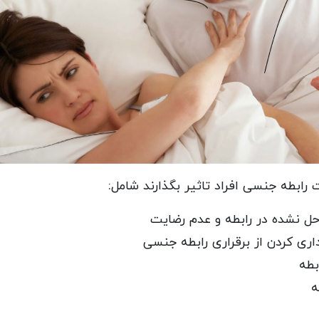
ابطه جنسی افراد تاثیر بگذارند شامل:
ل نشده در رابطه و عدم رضایت
اری کردن از برقراری رابطه جنسی
بطه
ه