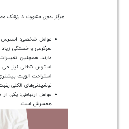
هرگز بدون مشورت با پزشک مصر
عوامل شخصی: استرس و ف
سرگرمی و خستگی زیاد یا
دارند. همچنین تغییرات
استرس شغلی نیز می تو
استراحت الویت بیشتری 
نوشیدنی‌های الکلی رغب
عوامل ارتباطی: یکی از
همسرش است.