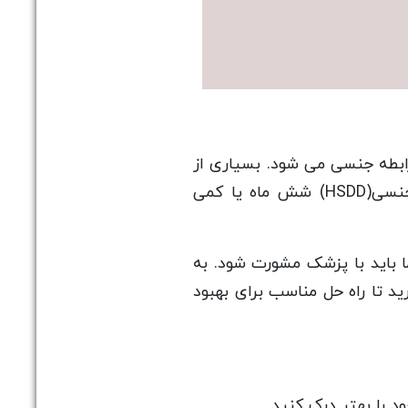
بطه جنسی می شود. بسیاری از
خانم‌ها در مراحلی از زندگی کاهش میل جنسی را تجربه می‌کنند، اما علائم کاهش میل جنسی(HSDD) شش ماه یا کمی
باید با پزشک مشورت شود. به
 تا راه حل مناسب برای بهبود
 را بهتر درک کنید.