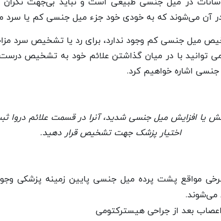
سانات در میل جنسی طبیعی است و نباید بی‌جهت نگران ش
ی‌شوند که به خودی خود جزء میل جنسی کم یا سرد مزاجی( HSDD) قرار نمی
 میل جنسی کم وجود ندارد، برای رد یا تشخیص سرد مزاجی
 توانید با در میان گذاشتن علائم خود به تشخیص درست 
 جنسی اشاره خواهیم کرد.
ش یا افزایش میل جنسی شدید، آنرا در قسمت علائم دروا ثبت 
اختیار پزشک جهت تشخیص قرار دهید.
رخی مواقع پشت پرده میل جنسی پایین زمینه پزشکی وجود دا
ی‌شوند.
عصاب بعد از جراحی هیسترکتومی