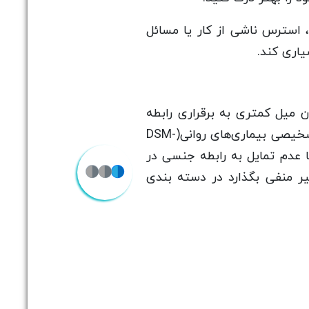
 استرس ناشی از کار یا مسائل
اری کند.
 میل کمتری به برقراری رابطه
جنسی نسبت به مردان دارند و در مورد رابطه جنسی کمتر فکر می‌کنند. طبق تعریف معیار تشخیصی بیماری‌های روانی(DSM-
 عدم تمایل به رابطه جنسی در
ر منفی بگذارد در دسته بندی