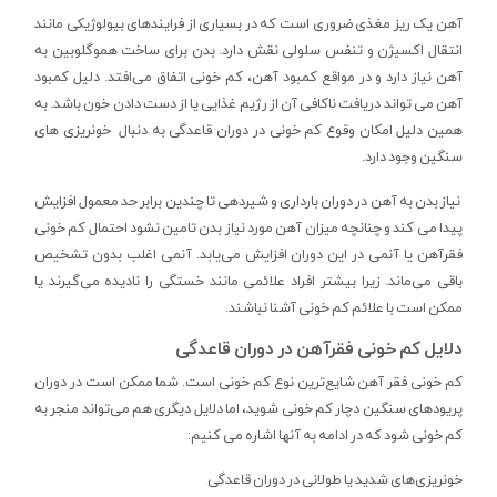
آهن یک ریز مغذی ضروری است که در بسیاری از فرایندهای بیولوژیکی مانند
انتقال اکسیژن و تنفس سلولی نقش دارد. بدن برای ساخت هموگلوبین به
آهن نیاز دارد و در مواقع کمبود آهن، کم خونی اتفاق می‌افتد. دلیل کمبود
آهن می تواند دریافت ناکافی آن از رژیم غذایی یا از دست دادن خون باشد. به
همین دلیل امکان وقوع کم خونی در دوران قاعدگی به دنبال خونریزی های
سنگین وجود دارد.
نیاز بدن به آهن در دوران بارداری و شیردهی تا چندین برابر حد معمول افزایش
پیدا می کند و چنانچه میزان آهن مورد نیاز بدن تامین نشود احتمال کم خونی
فقرآهن یا آنمی در این دوران افزایش می‌یابد. آنمی اغلب بدون تشخیص
باقی می‌ماند. زیرا بیشتر افراد علائمی مانند خستگی را نادیده می‌گیرند یا
ممکن است با علائم کم خونی آشنا نباشند.
دلایل کم خونی فقرآهن در دوران قاعدگی
کم خونی فقر آهن شایع‌ترین نوع کم خونی است. شما ممکن است در دوران
پریودهای سنگین دچار کم خونی شوید، اما دلایل دیگری هم می‌تواند منجر به
کم خونی شود که در ادامه به آنها اشاره می کنیم:
خونریزی‌های شدید یا طولانی در دوران قاعدگی