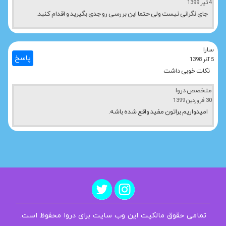
4 تیر 1399
جای نگرانی نیست ولی حتما این بررسی رو جدی بگیرید و اقدام کنید.
سارا
پاسخ
5 آذر 1398
نکات خوبی داشت
متخصص دروا
30 فروردین 1399
امیدواریم براتون مفید واقع شده باشه.
تمامی حقوق مالکیت این وب سایت برای دروا محفوظ است.