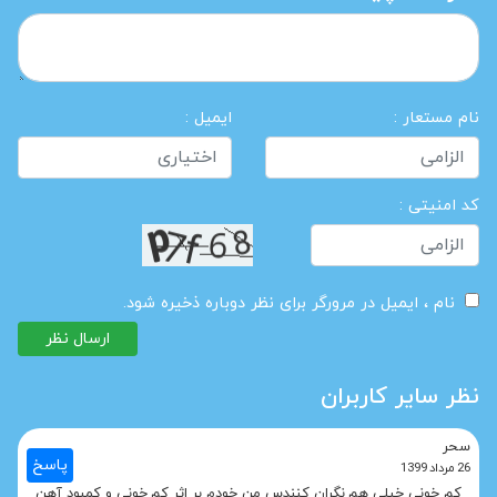
نام مستعار :
ایمیل :
کد امنیتی :
نام ، ایمیل در مرورگر برای نظر دوباره ذخیره شود.
ارسال نظر
نظر سایر کاربران
سحر
پاسخ
26 مرداد 1399
کم خونی خیلی هم نگران کنندس من خودم بر اثر کم خونی و کمبود آهن