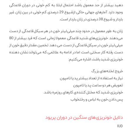
دهید بیشتر از حد معمول باشد احتمال ابتلا به کم خونی در دوران قاعدگی
وجود دارد. آمارهای جهانی حاکی ازشیوع 29 درصدی کم خونی در بین زنان غیر
باردار و شیوع 38 درصدی در زنان باردار است.
زنان به طور معمول در حدود چند میلی‌لیتر خون در هر سیکل قاعدگی از دست
می‌دهند. خونریزی‌های شدید قاعدگی معمولا زمانی است که فرد بیشتر از 80
میلی‌لیتر خون در سیکل قاعدگی از دست می دهد. تخمین مقدار دقیق خون از
دست رفته کار سختی است اما در ادامه به علائمی که می‌تواند نشان دهنده
خونریزی شدید باشد، اشاره می‌کنیم:
خروج لخته‌های بزرگ
نیاز به استفاده از تعداد بیشتر پد یا تامپون
تعویض هر دو ساعت پد یا تامپون
خونریزی شدید که مختل کننده‌ی کارهای روزمره باشد.
پس دادن خون به لباس و رختخواب
دلایل خونریزی‌های سنگین در دوران پریود
IUD