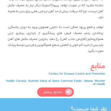
داشته باشید که در صورت توقف پریود(آمنوره) دیگر نیاز به مصرف مکمل
آهن نیست، چرا که دریافت بیش از حد آهن نیز ضرر هایی برای بدن به همراه
دارد.
توقف و قطع پریود ممکن است به دلایلی همچون ورود به دوران یائسگی،
برداشتن رحم، مصرف قرص های پیشگیری از بارداری، بیماری ارثی
هموکروماتوز (افزایش جذب آهن) رخ دهد. بنابراین مصرف مکمل های آهن
باید پس از تایید کم خونی و کاهش سطح هموگلوبین و فریتین توسط پزشک
صورت بگیرد.
منابع
Centers for Disease Control and Prevention
Health Canada. Nutrient Value of Some Common Foods. Ottawa: Minister
of Health;
منابع بیشتر
نظر شما چیست؟