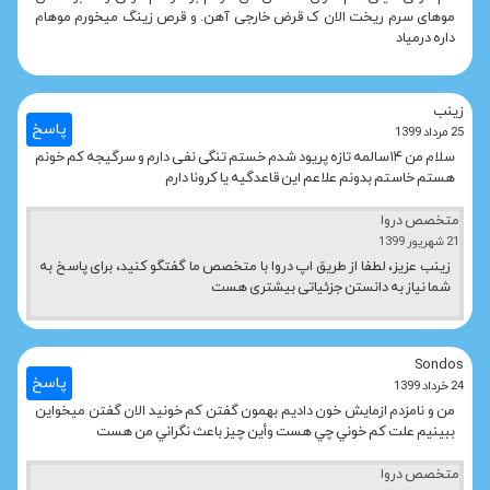
موهای سرم ریخت الان ک قرض خارجی آهن. و قرص زینگ میخورم موهام
داره درمیاد
زینب
پاسخ
25 مرداد 1399
سلام من ۱۴سالمه تازه پریود شدم خستم تنگی نفی دارم و سرگیجه کم خونم
هستم خاستم بدونم علاعم این قاعدگیه یا کرونا دارم
متخصص دروا
21 شهریور 1399
زینب عزیز، لطفا از طریق اپ دروا با متخصص ما گفتگو کنید، برای پاسخ به
شما نیاز به دانستن جزئیاتی بیشتری هست
Sondos
پاسخ
24 خرداد 1399
من و نامزدم ازمايش خون داديم بهمون گفتن كم خونيد الان گفتن ميخواين
ببينيم علت كم خوني چي هست وأين چيز باعث نگراني من هست
متخصص دروا