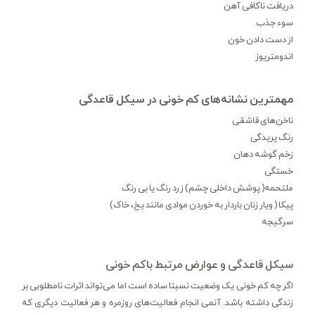
دریافت ناکافی آهن
سوء جذب
از دست دادن خون
اندومتریوز
مهمترین نشانه‌های کم خونی در سیکل قاعدگی
ناخن‌های قاشقی
رنگ پریدگی
زخم گوشه دهان
خستگی
ملتحمه( پوشش داخلی چشم) زرد رنگ یا بی رنگ
پیکا ( ویار زنان باردار به خوردن موادی مانند یخ، خاک)
سرگیجه
سیکل قاعدگی و عوارض مرتبط باکم خونی
اگر چه کم خونی یک وضعیت نسبتا ساده است اما می‌تواند اثرات نامطلوبی بر
زندگی داشته باشد. آنمی انجام فعالیت‌های روزمره و هر فعالیت دیگری که