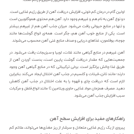
اولین گام در درمان کم خونی، افزایش دریافت آهن از طریق رژیم غذایی است.
دو نوع آهن به نام هم و غیرهم وجود دارد. آهن هم محتوی هموگلوبین است
و تنها در منابع حیوانی یافت می‌شود. میزان جذب آهن هم از غیرهم بیشتر
است. یکی از منابع خوب آهن هم، جگر است. همه‌ی انواع گوشت‌ها مانند
جوجه، بوقلمون، غذاهای دریایی و صدف منابع غنی آهن محسوب می‌شوند.
آهن غیرهم در منابع گیاهی مانند غلات، لوبیا و سبزیجات یافت می‌شود. در
جمعیت‌هایی که مقدار دریافت گوشت پایین است، بدست آوردن آهن از
طریق غذا چالش برانگیز است. برخی ترکیباتی که در منابع گیاهی آهن وجود
دارند؛ مانند تانن، فیتات و کلسیم در جذب آهن اختلال ایجاد می‌کند. بنابراین
لازم است که دریافت چای و قهوه را به علت اختلال در جذب آهن کاهش
دهید. مصرف همزمان مواد غذایی حاوی ویتامین C مانند انواع فلفل و مرکبات
سبب افزایش جذب آهن می‌شود.
راهکارهای مفید برای افزایش سطح آهن
پیروی از یک رژیم غذایی متعادل و سرشار از ریز مغذی‌ها می‌تواند، علائم کم