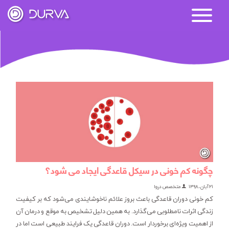
چگونه کم خونی در سیکل قاعدگی ایجاد می شود؟
۲۱ آبان، ۱۳۹۸
متخصص دروا
کم خونی دوران قاعدگی باعث بروز علائم ناخوشایندی می‌شود که بر کیفیت
زندگی اثرات نامطلوبی می‌گذارد. به همین دلیل تشخیص به موقع و درمان آن
از اهمیت ویژه‌ای برخوردار است. دوران قاعدگی یک فرایند طبیعی است اما در